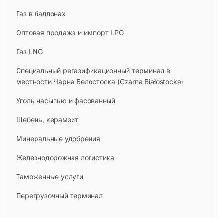
Газ в баллонах
Оптовая продажа и импорт LPG
Газ LNG
Специальный регазификационный терминал в
местности Чарна Белостоска (Сzarna Białostocka)
Уголь насыпью и фасованный
Щебень, керамзит
Минеральные удобрения
Железнодорожная логистика
Таможенные услуги
Перегрузочный терминал