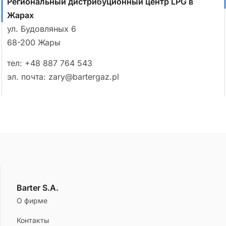
Региональный дистрибуционный центр LPG в
Жарах
ул. Будовляных 6
68-200 Жары
тел:
+48 887 764 543
эл. почта:
zary@bartergaz.pl
Barter S.A.
О фирме
Контакты