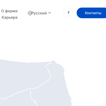
О фирме
Русский
Контакты
Карьера