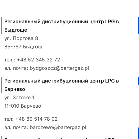
Региональный дистрибуционный центр LPG в
Быдгоще
ул. Портова 8
85-757 Быдгощ
тел.:
+48 52 345 32 72
эл. почта:
bydgoszcz@bartergaz.pl
Региональный дистрибуционный центр LPG в
Барчево
ул. Затоже 1
11-010 Барчево
тел:
+48 89 514 78 02
эл. почта:
barczewo@bartergaz.pl