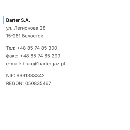
Barter S.A.
ул. Легионова 28
15-281 Белосток
Тел:
+48 85 74 85 300
факс:
+48 85 74 85 299
e-mail:
biuro@bartergaz.pl
NIP: 9661388342
REGON: 050835467