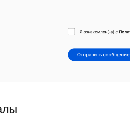
Я ознакомлен(-а) с
Поли
Отправить сообщение
алы