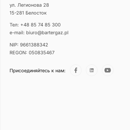
ул. Легионова 28
15-281 Белосток
Тел: +48 85 74 85 300
e-mail: biuro@bartergaz.pl
NIP: 9661388342
REGON: 050835467
Присоединяйтесь к нам: