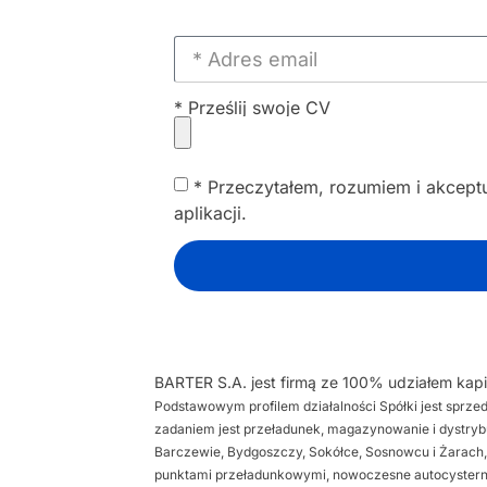
* Prześlij swoje CV
* Przeczytałem, rozumiem i akcept
aplikacji.
BARTER S.A. jest firmą ze 100% udziałem kapit
Podstawowym profilem działalności Spółki jest sprz
zadaniem jest przeładunek, magazynowanie i dystry
Barczewie, Bydgoszczy, Sokółce, Sosnowcu i Żarach,
punktami przeładunkowymi, nowoczesne autocystern