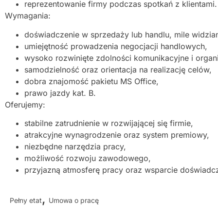
reprezentowanie firmy podczas spotkań z klientami.
Wymagania:
doświadczenie w sprzedaży lub handlu, mile widzia
umiejętność prowadzenia negocjacji handlowych,
wysoko rozwinięte zdolności komunikacyjne i organ
samodzielność oraz orientacja na realizację celów,
dobra znajomość pakietu MS Office,
prawo jazdy kat. B.
Oferujemy:
stabilne zatrudnienie w rozwijającej się firmie,
atrakcyjne wynagrodzenie oraz system premiowy,
niezbędne narzędzia pracy,
możliwość rozwoju zawodowego,
przyjazną atmosferę pracy oraz wsparcie doświadc
,
Pełny etat
Umowa o pracę