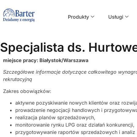
Produkty
Usługi
Specjalista ds. Hurto
miejsce pracy: Białystok/Warszawa
Szczegółowe informacje dotyczące całkowitego wynag
rekrutacyjną
Zakres obowiązków:
aktywne pozyskiwanie nowych klientów oraz rozwij
prowadzenie negocjacji handlowych i przygotowywan
realizacja planów sprzedażowych,
monitorowanie rynku LPG oraz działań konkurencji,
przygotowywanie raportów sprzedażowych i analiz