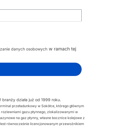
w ramach tej
rzanie danych osobowych
 branży działa już od 1999 roku.
 terminal przeładunkowy w Sokółce, którego głównym
 rozlewniami gazu płynnego, zlokalizowanymi w
gazynowe na gaz płynny, własne bocznice kolejowe z
 Jest równocześnie licencjonowanym przewoźnikiem