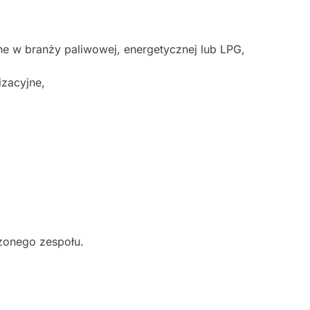
ne w branży paliwowej, energetycznej lub LPG,
izacyjne,
zonego zespołu.