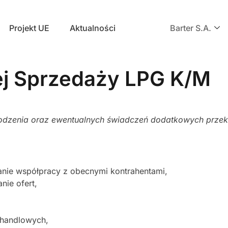
Projekt UE
Aktualności
Barter S.A.
wej Sprzedaży LPG K/M
rodzenia oraz ewentualnych świadczeń dodatkowych pr
anie współpracy z obecnymi kontrahentami,
ie ofert,
 handlowych,