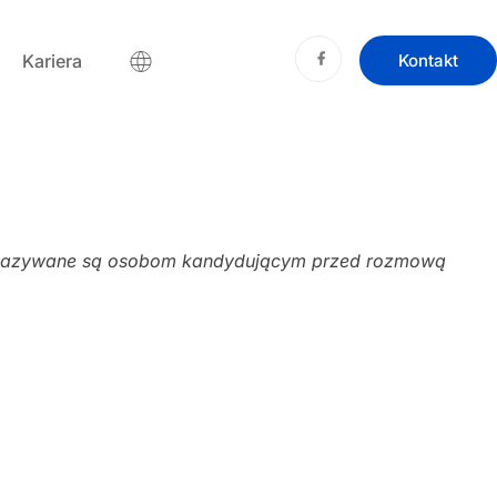
Kariera
Kontakt
zekazywane są osobom kandydującym przed rozmową