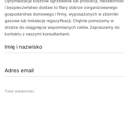
Optymalizacja kosztów ogrzewania lub produkcji, niezależność
i bezpieczeństwo dostaw to filary dobrze zorganizowanego
gospodarstwa domowego i firmy, wyposażonych w zbiorniki
gazowe lub instalacje regazyfikacji. Chętnie pomożemy w
drodze do osiągnięcia wspomnianych celów. Zapraszamy do
kontaktu z naszymi konsultantami.
Treść wiadomości