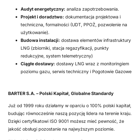
Audyt energetyczny:
analiza zapotrzebowania.
Projekt i doradztwo:
dokumentacja projektowa i
techniczna, formalności (UDT, PPOŻ, pozwolenie na
użytkowanie).
Budowa instalacji:
dostawa elementów infrastruktury
LNG (zbiorniki, stacja regazyfikacji, punkty
redukcyjne, system telemetryczny)
Ciągłe dostawy:
dostawy LNG wraz z monitoringiem
poziomu gazu, serwis techniczny i Pogotowie Gazowe
BARTER S.A. – Polski Kapitał, Globalne Standardy
Już od 1999 roku działamy w oparciu o 100% polski kapitał,
budując równocześnie naszą pozycję lidera na terenie kraju.
Dzięki certyfikatowi ISO 9001 możesz mieć pewność, że
jakość obsługi pozostanie na najwyższym poziomie.