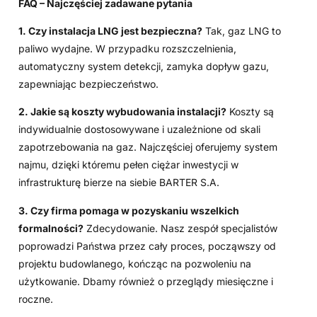
FAQ – Najczęściej zadawane pytania
1. Czy instalacja LNG jest bezpieczna?
Tak, gaz LNG to
paliwo wydajne. W przypadku rozszczelnienia,
automatyczny system detekcji, zamyka dopływ gazu,
zapewniając bezpieczeństwo.
2. Jakie są koszty wybudowania instalacji?
Koszty są
indywidualnie dostosowywane i uzależnione od skali
zapotrzebowania na gaz. Najczęściej oferujemy system
najmu, dzięki któremu pełen ciężar inwestycji w
infrastrukturę bierze na siebie BARTER S.A.
3. Czy firma pomaga w pozyskaniu wszelkich
formalności?
Zdecydowanie. Nasz zespół specjalistów
poprowadzi Państwa przez cały proces, począwszy od
projektu budowlanego, kończąc na pozwoleniu na
użytkowanie. Dbamy również o przeglądy miesięczne i
roczne.