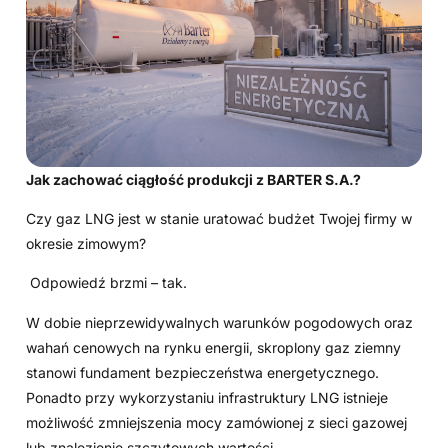
Jak zachować ciągłość produkcji z BARTER S.A.?
Czy gaz LNG jest w stanie uratować budżet Twojej firmy w
okresie zimowym?
Odpowiedź brzmi – tak.
W dobie nieprzewidywalnych warunków pogodowych oraz
wahań cenowych na rynku energii, skroplony gaz ziemny
stanowi fundament bezpieczeństwa energetycznego.
Ponadto przy wykorzystaniu infrastruktury LNG istnieje
możliwość zmniejszenia mocy zamówionej z sieci gazowej
lub znalezienie szczytowych wartości.