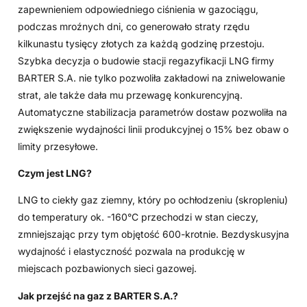
zapewnieniem odpowiedniego ciśnienia w gazociągu,
podczas mroźnych dni, co generowało straty rzędu
kilkunastu tysięcy złotych za każdą godzinę przestoju.
Szybka decyzja o budowie stacji regazyfikacji LNG firmy
BARTER S.A. nie tylko pozwoliła zakładowi na zniwelowanie
strat, ale także dała mu przewagę konkurencyjną.
Automatyczne stabilizacja parametrów dostaw pozwoliła na
zwiększenie wydajności linii produkcyjnej o 15% bez obaw o
limity przesyłowe.
Czym jest LNG?
LNG to ciekły gaz ziemny, który po ochłodzeniu (skropleniu)
do temperatury ok. -160°C przechodzi w stan cieczy,
zmniejszając przy tym objętość 600-krotnie. Bezdyskusyjna
wydajność i elastyczność pozwala na produkcję w
miejscach pozbawionych sieci gazowej.
Jak przejść na gaz z BARTER S.A.?