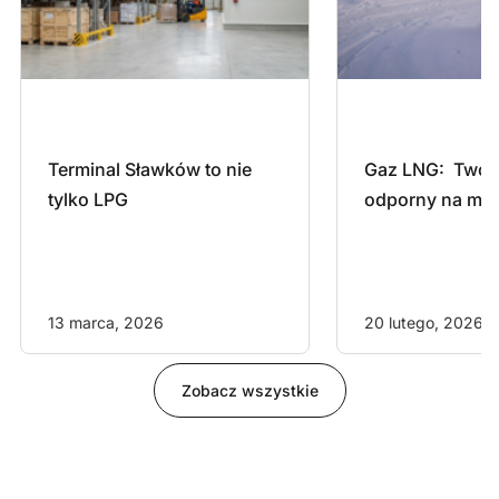
Terminal Sławków to nie 
Gaz LNG:  Twój 
tylko LPG
odporny na mr
13 marca, 2026
20 lutego, 2026
Zobacz wszystkie