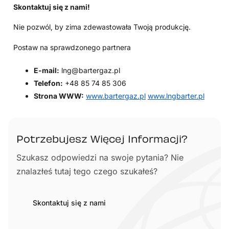
Skontaktuj się z nami!
Nie pozwól, by zima zdewastowała Twoją produkcję.
Postaw na sprawdzonego partnera
E-mail:
lng@bartergaz.pl
Telefon:
+48 85 74 85 306
Strona WWW:
www.bartergaz.pl
www.lngbarter.pl
Potrzebujesz Więcej Informacji?
Szukasz odpowiedzi na swoje pytania? Nie
znalazłeś tutaj tego czego szukałeś?
Skontaktuj się z nami