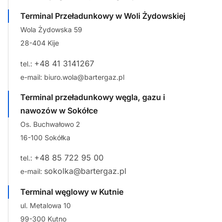
Terminal Przeładunkowy w Woli Żydowskiej
Wola Żydowska 59
28-404 Kije
+48 41 3141267
tel.:
e-mail: biuro.wola@bartergaz.pl
Terminal przeładunkowy węgla, gazu i
nawozów w Sokółce
Os. Buchwałowo 2
16-100 Sokółka
+48 85 722 95 00
tel.:
sokolka@bartergaz.pl
e-mail:
Terminal węglowy w Kutnie
ul. Metalowa 10
99-300 Kutno