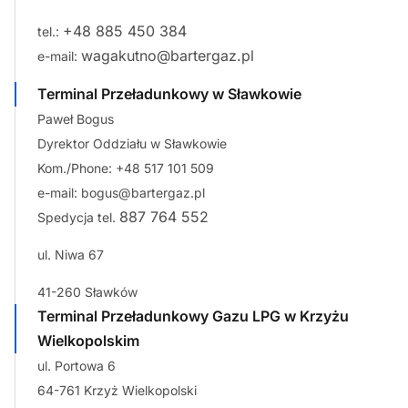
+48 885 450 384
tel.:
wagakutno@bartergaz.pl
e-mail:
Terminal Przeładunkowy w Sławkowie
Paweł Bogus
Dyrektor Oddziału w Sławkowie
Kom./Phone:
+48 517 101 509
e-mail:
bogus@bartergaz.pl
887 764 552
Spedycja tel.
ul. Niwa 67
41-260 Sławków
Terminal Przeładunkowy Gazu LPG w Krzyżu
Wielkopolskim
ul. Portowa 6
64-761 Krzyż Wielkopolski