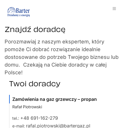
Znajdź doradcę
Porozmawiaj z naszym ekspertem, który
pomoże Ci dobrać rozwiązanie idealnie
dostosowane do potrzeb Twojego biznesu lub
domu. Czekają na Ciebie doradcy w całej
Polsce!
Twoi doradcy
Zamówienia na gaz grzewczy – propan
Rafał Piotrowski
+48 691-162-279
tel.:
rafal.piotrowski@bartergaz.pl
e-mail: