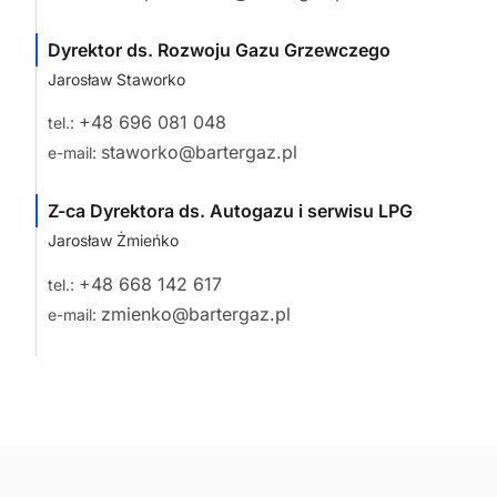
Dyrektor ds. Rozwoju Gazu Grzewczego
Jarosław Staworko
+48 696 081 048
tel.:
staworko@bartergaz.pl
e-mail:
Z-ca Dyrektora ds. Autogazu i serwisu LPG
Jarosław Żmieńko
+48 668 142 617
tel.:
zmienko@bartergaz.pl
e-mail: