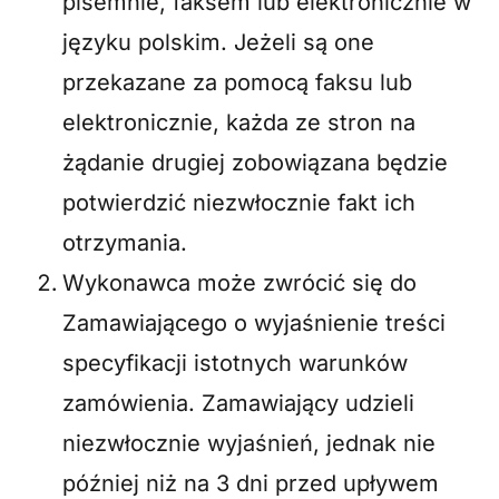
pisemnie, faksem lub elektronicznie w
języku polskim. Jeżeli są one
przekazane za pomocą faksu lub
elektronicznie, każda ze stron na
żądanie drugiej zobowiązana będzie
potwierdzić niezwłocznie fakt ich
otrzymania.
Wykonawca może zwrócić się do
Zamawiającego o wyjaśnienie treści
specyfikacji istotnych warunków
zamówienia. Zamawiający udzieli
niezwłocznie wyjaśnień, jednak nie
później niż na 3 dni przed upływem