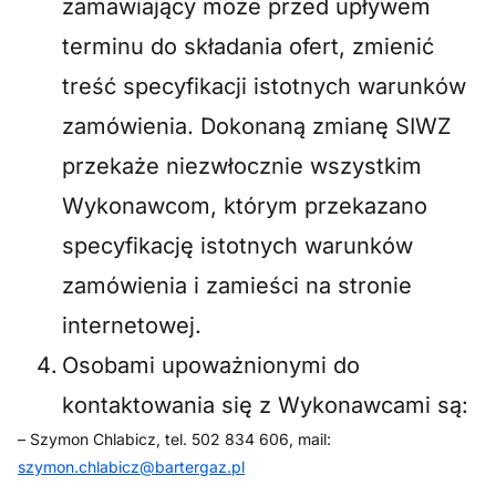
zamawiający może przed upływem
terminu do składania ofert, zmienić
treść specyfikacji istotnych warunków
zamówienia. Dokonaną zmianę SIWZ
przekaże niezwłocznie wszystkim
Wykonawcom, którym przekazano
specyfikację istotnych warunków
zamówienia i zamieści na stronie
internetowej.
Osobami upoważnionymi do
kontaktowania się z Wykonawcami są:
– Szymon Chlabicz, tel. 502 834 606, mail:
szymon.chlabicz@bartergaz.pl