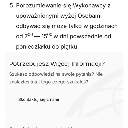
Porozumiewanie się Wykonawcy z
upoważnionymi wyżej Osobami
odbywać się może tylko w godzinach
00
00
od 7
— 15
w dni powszednie od
poniedziałku do piątku
Potrzebujesz Więcej Informacji?
Szukasz odpowiedzi na swoje pytania? Nie
znalazłeś tutaj tego czego szukałeś?
Skontaktuj się z nami