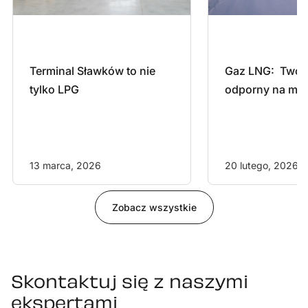
Terminal Sławków to nie 
Gaz LNG:  Twój 
tylko LPG
odporny na mr
13 marca, 2026
20 lutego, 2026
Zobacz wszystkie
Skontaktuj się z naszymi
ekspertami