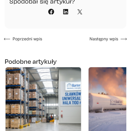
Spodobał się artykuł?​
Poprzedni wpis
Następny wpis
Podobne artykuły