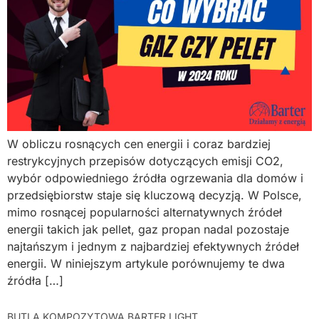
W obliczu rosnących cen energii i coraz bardziej
restrykcyjnych przepisów dotyczących emisji CO2,
wybór odpowiedniego źródła ogrzewania dla domów i
przedsiębiorstw staje się kluczową decyzją. W Polsce,
mimo rosnącej popularności alternatywnych źródeł
energii takich jak pellet, gaz propan nadal pozostaje
najtańszym i jednym z najbardziej efektywnych źródeł
energii. W niniejszym artykule porównujemy te dwa
źródła […]
BUTLA KOMPOZYTOWA BARTER LIGHT