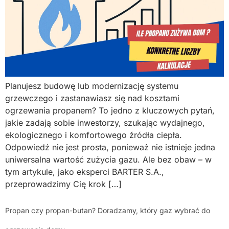
Planujesz budowę lub modernizację systemu
grzewczego i zastanawiasz się nad kosztami
ogrzewania propanem? To jedno z kluczowych pytań,
jakie zadają sobie inwestorzy, szukając wydajnego,
ekologicznego i komfortowego źródła ciepła.
Odpowiedź nie jest prosta, ponieważ nie istnieje jedna
uniwersalna wartość zużycia gazu. Ale bez obaw – w
tym artykule, jako eksperci BARTER S.A.,
przeprowadzimy Cię krok […]
Propan czy propan-butan? Doradzamy, który gaz wybrać do