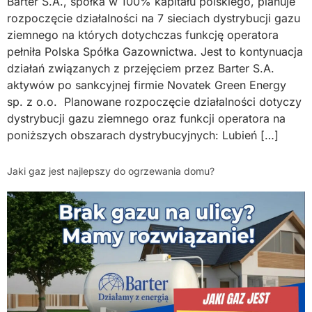
Barter S.A., spółka w 100% kapitału polskiego, planuje
rozpoczęcie działalności na 7 sieciach dystrybucji gazu
ziemnego na których dotychczas funkcję operatora
pełniła Polska Spółka Gazownictwa. Jest to kontynuacja
działań związanych z przejęciem przez Barter S.A.
aktywów po sankcyjnej firmie Novatek Green Energy
sp. z o.o. Planowane rozpoczęcie działalności dotyczy
dystrybucji gazu ziemnego oraz funkcji operatora na
poniższych obszarach dystrybucyjnych: Lubień […]
Jaki gaz jest najlepszy do ogrzewania domu?