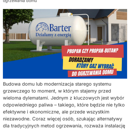
ogrzewania domu
Budowa domu lub modernizacja starego systemu
grzewczego to moment, w którym stajemy przed
wieloma dylematami. Jednym z kluczowych jest wybór
odpowiedniego paliwa – takiego, które będzie nie tylko
efektywne i ekonomiczne, ale przede wszystkim
niezawodne. Coraz więcej osób, szukając alternatywy
dla tradycyjnych metod ogrzewania, rozważa instalację